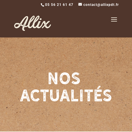
05 56 21 61 47
contact@allixpdt.fr
Nos
actualités