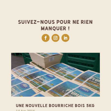
Suivez-nous pour ne rien
manquer !
Une nouvelle bourriche bois 5kg
14 Avr, 2016