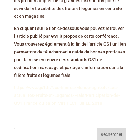
les problématiques de la grandes distribution pour le
suivi de la traçabilité des fruits et légumes en centrale
et en magasins.
En cliquant sur le lien ci-dessous vous pouvez retrouver
l’article publié par GS1 à propos de cette conférence.
Vous trouverez également à la fin de l’article GS1 un lien
permettant de télécharger le guide de bonnes pratiques
pour la mise en œuvre des standards GS1 de
codification marquage et partage d’information dans la
filière fruits et légumes frais.
https://www.gs1.fr/Nos-filieres/Monde-agricole/Les-
actualites-Fruits-et-Legumes-Frais/Participation-de-
GS1-France-au-salon-VINITECH-SIFEL-2018
Rechercher