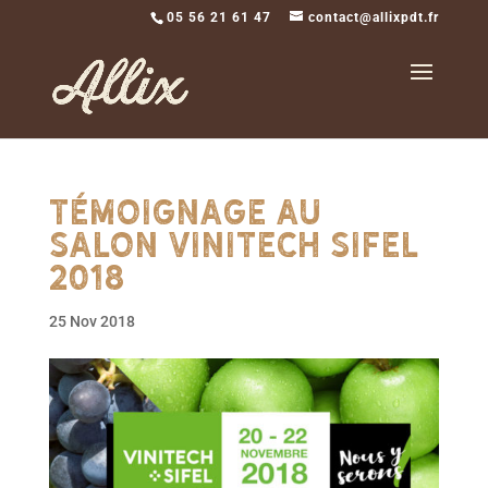
05 56 21 61 47
contact@allixpdt.fr
Témoignage au
salon Vinitech Sifel
2018
25 Nov 2018